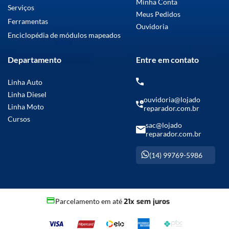
Minha Conta
Serviços
Meus Pedidos
Ferramentas
Ouvidoria
Enciclopédia de módulos mapeados
Departamento
Entre em contato
Linha Auto
Linha Diesel
ouvidoria@lojado
Linha Moto
reparador.com.br
Cursos
sac@lojado
reparador.com.br
(14) 99769-5986
Parcelamento em até
21x sem juros