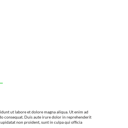
idunt ut labore et dolore magna aliqua. Ut enim ad
do consequat. Duis aute irure dolor in reprehenderit
cupidatat non proident, sunt in culpa qui officia