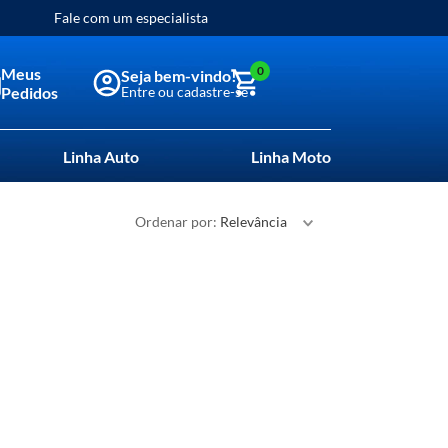
Fale com um especialista
0
Meus
Pedidos
Linha Auto
Linha Moto
Ordenar por
Relevância