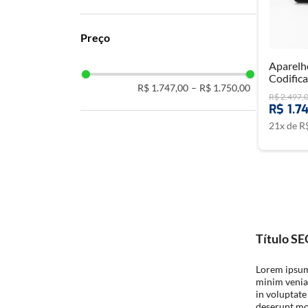
Aparelho
Codific
R$ 1.747,00
–
R$ 1.750,00
R$
2
.
497
,
R$
1
.
74
21
x de
R
Título S
Lorem ipsum 
minim veniam
in voluptate
deserunt mol