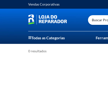
Vendas Corporativas
Buscar Prod
Todas as Categorias
Ferram
0