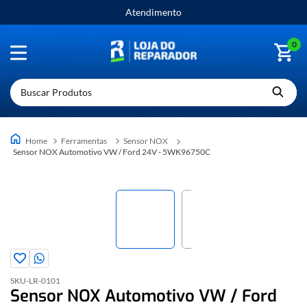
Atendimento
0
Buscar Produtos
Ferramentas
Sensor NOX
Sensor NOX Automotivo VW / Ford 24V - 5WK96750C
SKU-
LR-0101
Sensor NOX Automotivo VW / Ford