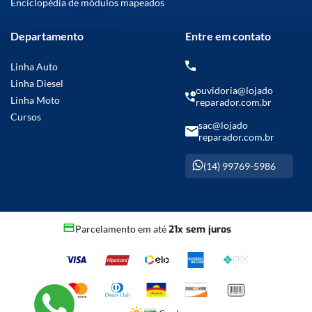
Enciclopédia de módulos mapeados
Departamento
Entre em contato
Linha Auto
Linha Diesel
ouvidoria@lojado
Linha Moto
reparador.com.br
Cursos
sac@lojado
reparador.com.br
(14) 99769-5986
Parcelamento em até
21x sem juros