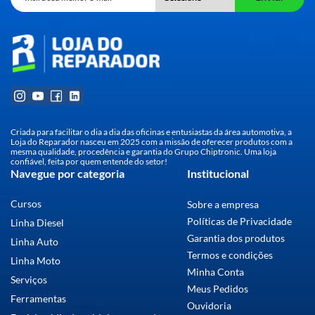
Criada para facilitar o dia a dia das oficinas e entusiastas da área automotiva, a
Loja do Reparador nasceu em 2025 com a missão de oferecer produtos com a
mesma qualidade, procedência e garantia do Grupo Chiptronic. Uma loja
confiável, feita por quem entende do setor!
Navegue por categoria
Institucional
Cursos
Sobre a empresa
Políticas de Privacidade
Linha Diesel
Garantia dos produtos
Linha Auto
Termos e condições
Linha Moto
Minha Conta
Serviços
Meus Pedidos
Ferramentas
Ouvidoria