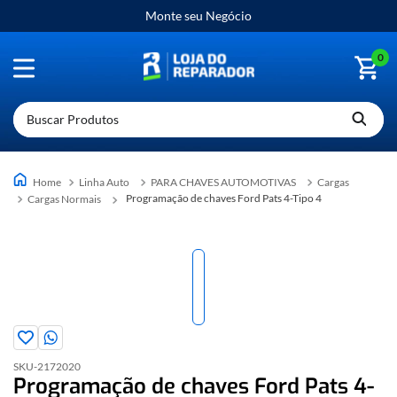
Monte seu Negócio
0
Buscar Produtos
Linha Auto
PARA CHAVES AUTOMOTIVAS
Cargas
Programação de chaves Ford Pats 4-Tipo 4
Cargas Normais
SKU-
2172020
Programação de chaves Ford Pats 4-