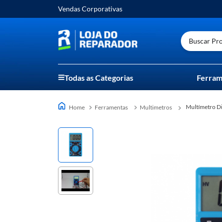
Vendas Corporativas
Buscar Prod
Todas as Categorias
Ferram
Multímetro 
Ferramentas
Multimetros