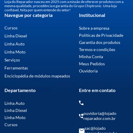
Loja do Reparador nasceu em 2025 com a missão de oferecer produtos com a
mesma qualidade, procedência e garantia do Grupo Chiptronic. Uma loja
confiável, feita por quem entende do setor!
Navegue por categoria
Institucional
Cursos
Sobre a empresa
Políticas de Privacidade
Linha Diesel
Garantia dos produtos
Linha Auto
Termos e condições
Linha Moto
Minha Conta
Serviços
Meus Pedidos
Ferramentas
Ouvidoria
Enciclopédia de módulos mapeados
Departamento
Entre em contato
Linha Auto
Linha Diesel
ouvidoria@lojado
Linha Moto
reparador.com.br
Cursos
sac@lojado