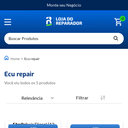
Monte seu Negócio
0
Buscar Produtos
ecu repair
ecu repair
Você viu todos os
5
produtos
Filtrar
Relevância