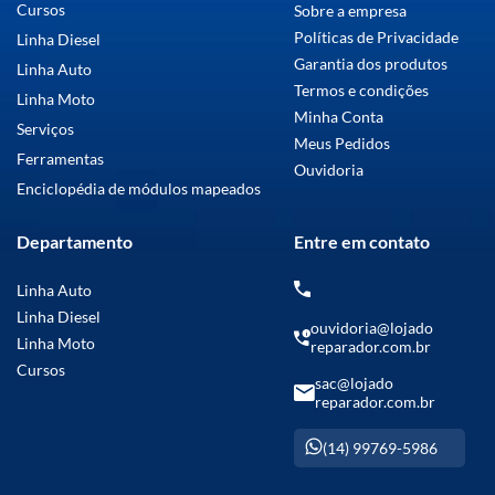
Cursos
Sobre a empresa
Políticas de Privacidade
Linha Diesel
Garantia dos produtos
Linha Auto
Termos e condições
Linha Moto
Minha Conta
Serviços
Meus Pedidos
Ferramentas
Ouvidoria
Enciclopédia de módulos mapeados
Departamento
Entre em contato
Linha Auto
Linha Diesel
ouvidoria@lojado
Linha Moto
reparador.com.br
Cursos
sac@lojado
reparador.com.br
(14) 99769-5986