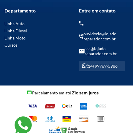
Departamento
Entre em contato
Linha Auto
Linha Diesel
ouvidoria@lojado
Linha Moto
reparador.com.br
Cursos
sac@lojado
reparador.com.br
(14) 99769-5986
Parcelamento em até
21x sem juros