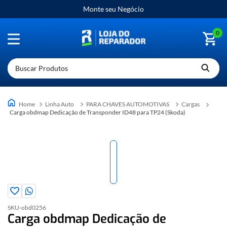
Monte seu Negócio
0
Buscar Produtos
Linha Auto
PARA CHAVES AUTOMOTIVAS
Cargas
Carga obdmap Dedicação de Transponder ID48 para TP24 (Skoda)
SKU-
obd0256
Carga obdmap Dedicação de