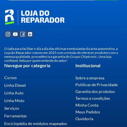
Criada para facilitar o dia a dia das oficinas e entusiastas da área automotiva, a
Loja do Reparador nasceu em 2025 com a missão de oferecer produtos com a
mesma qualidade, procedência e garantia do Grupo Chiptronic. Uma loja
confiável, feita por quem entende do setor!
Navegue por categoria
Institucional
Cursos
Sobre a empresa
Políticas de Privacidade
Linha Diesel
Garantia dos produtos
Linha Auto
Termos e condições
Linha Moto
Minha Conta
Serviços
Meus Pedidos
Ferramentas
Ouvidoria
Enciclopédia de módulos mapeados