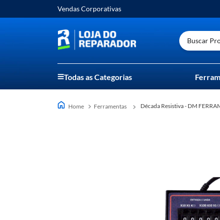
Vendas Corporativas
Buscar Prod
Todas as Categorias
Ferram
Década Resistiva - DM FERR
Ferramentas