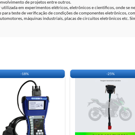
senvolvimento de projetos entre outros.
r utilizada em experimentos elétricos, eletrônicos e científicos, onde se n
para teste de verificação de condições de componentes eletrônicos, com
omotores, máquinas industriais, placas de circuitos eletrônicos etc. S
-
18%
-
25%