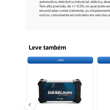
automotiva, eletrônica industrial, elétrica, de
Tem alta precisão, de +/- 0.5%, no qual pode se
encontradas comercialmente, ou simplesmente 
outros, comumente encontrados em veículos aut
Leve também
-
24%