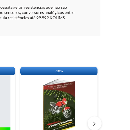
ecessita gerar resistências que não são
o sensores, conversores analógicos entre
imula resistências até 99.999 KOHMS.
-
10%