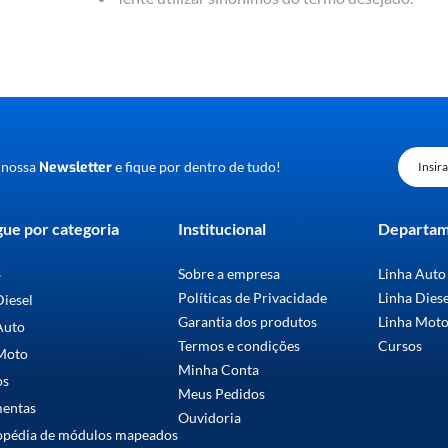
 nossa
Newsletter
e fique por dentro de tudo!
ue por categoria
Institucional
Departa
s
Sobre a empresa
Linha Auto
Políticas de Privacidade
Linha Dies
Diesel
Garantia dos produtos
Linha Mot
Auto
Termos e condições
Cursos
Moto
Minha Conta
os
Meus Pedidos
mentas
Ouvidoria
opédia de módulos mapeados