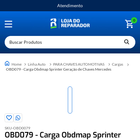
Atendimento
0
Buscar Produtos
Linha Auto
PARA CHAVES AUTOMOTIVAS
Cargas
OBD079 - Carga Obdmap Sprinter Geração de Chaves Mercedes
SKU-
OBD0079
OBD079 - Carga Obdmap Sprinter