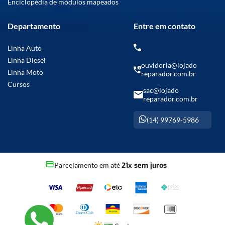
Enciclopédia de módulos mapeados
Departamento
Entre em contato
Linha Auto
Linha Diesel
ouvidoria@lojado
Linha Moto
reparador.com.br
Cursos
sac@lojado
reparador.com.br
(14) 99769-5986
Parcelamento em até
21x sem juros