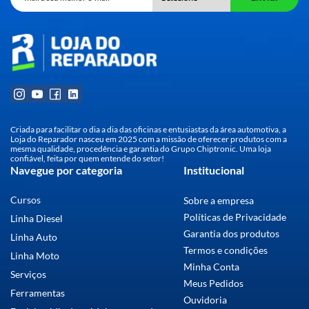
Criada para facilitar o dia a dia das oficinas e entusiastas da área automotiva, a
Loja do Reparador nasceu em 2025 com a missão de oferecer produtos com a
mesma qualidade, procedência e garantia do Grupo Chiptronic. Uma loja
confiável, feita por quem entende do setor!
Navegue por categoria
Institucional
Cursos
Sobre a empresa
Políticas de Privacidade
Linha Diesel
Garantia dos produtos
Linha Auto
Termos e condições
Linha Moto
Minha Conta
Serviços
Meus Pedidos
Ferramentas
Ouvidoria