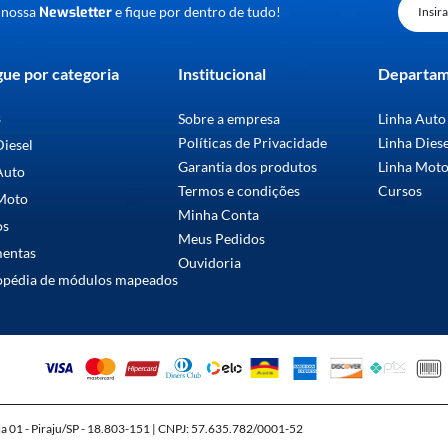
 nossa
Newsletter
e fique por dentro de tudo!
ue por categoria
Institucional
Departa
s
Sobre a empresa
Linha Auto
Políticas de Privacidade
Linha Dies
Diesel
Garantia dos produtos
Linha Mot
Auto
Termos e condições
Cursos
Moto
Minha Conta
os
Meus Pedidos
mentas
Ouvidoria
opédia de módulos mapeados
la 01 - Piraju/SP - 18.803-151 | CNPJ: 57.635.782/0001-52