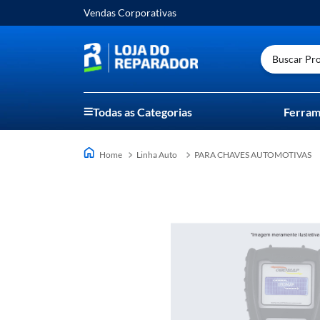
Vendas Corporativas
Buscar Prod
Todas as Categorias
Ferram
Linha Auto
PARA CHAVES AUTOMOTIVAS