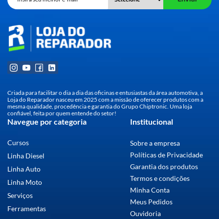
Criada para facilitar o dia a dia das oficinas e entusiastas da área automotiva, a
Loja do Reparador nasceu em 2025 com a missão de oferecer produtos com a
mesma qualidade, procedência e garantia do Grupo Chiptronic. Uma loja
confiável, feita por quem entende do setor!
Navegue por categoria
Institucional
Cursos
Sobre a empresa
Políticas de Privacidade
Linha Diesel
Garantia dos produtos
Linha Auto
Termos e condições
Linha Moto
Minha Conta
Serviços
Meus Pedidos
Ferramentas
Ouvidoria