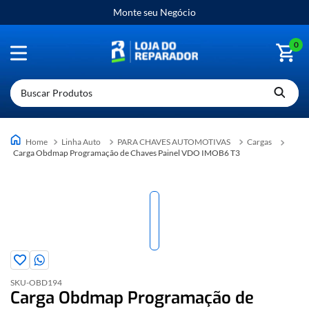
Monte seu Negócio
0
Buscar Produtos
Linha Auto
PARA CHAVES AUTOMOTIVAS
Cargas
Carga Obdmap Programação de Chaves Painel VDO IMOB6 T3
SKU-
OBD194
Carga Obdmap Programação de