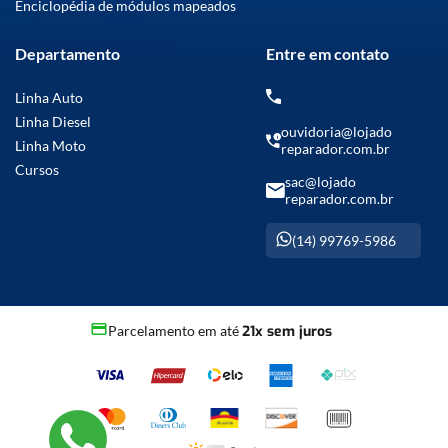
Enciclopédia de módulos mapeados
Departamento
Entre em contato
Linha Auto
Linha Diesel
ouvidoria@lojado
Linha Moto
reparador.com.br
Cursos
sac@lojado
reparador.com.br
(14) 99769-5986
Parcelamento em até
21x sem juros