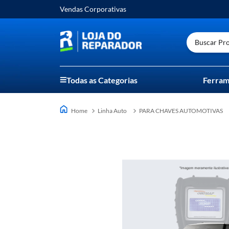
Vendas Corporativas
Buscar Prod
Todas as Categorias
Ferram
Linha Auto
PARA CHAVES AUTOMOTIVAS