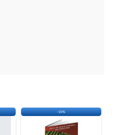
-
10%