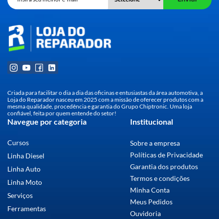
Criada para facilitar o dia a dia das oficinas e entusiastas da área automotiva, a
Loja do Reparador nasceu em 2025 com a missão de oferecer produtos com a
mesma qualidade, procedência e garantia do Grupo Chiptronic. Uma loja
confiável, feita por quem entende do setor!
Navegue por categoria
Institucional
Cursos
Sobre a empresa
Políticas de Privacidade
Linha Diesel
Garantia dos produtos
Linha Auto
Termos e condições
Linha Moto
Minha Conta
Serviços
Meus Pedidos
Ferramentas
Ouvidoria