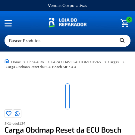
Vendas Corporativas
0
Buscar Produtos
Linha Auto
PARA CHAVES AUTOMOTIVAS
Cargas
Carga Obdmap Reset da ECU Bosch ME7.4.4
SKU-
obd139
Carga Obdmap Reset da ECU Bosch