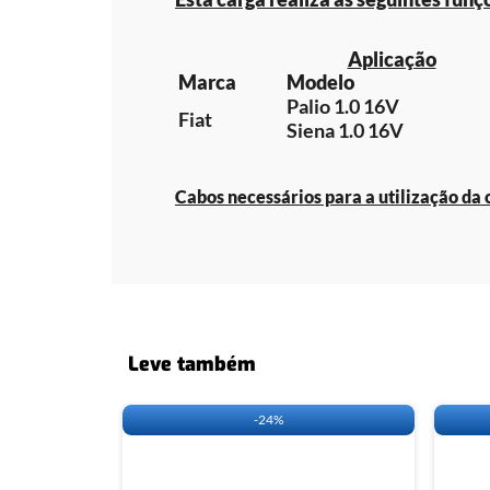
Aplicação
Marca
Modelo
Palio 1.0 16V
Fiat
Siena 1.0 16V
Cabos necessários para a utilização da 
Leve também
-
24%