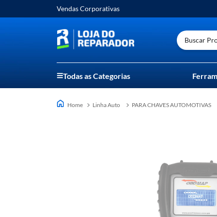
Vendas Corporativas
Buscar Prod
Todas as Categorias
Ferram
Linha Auto
PARA CHAVES AUTOMOTIVAS