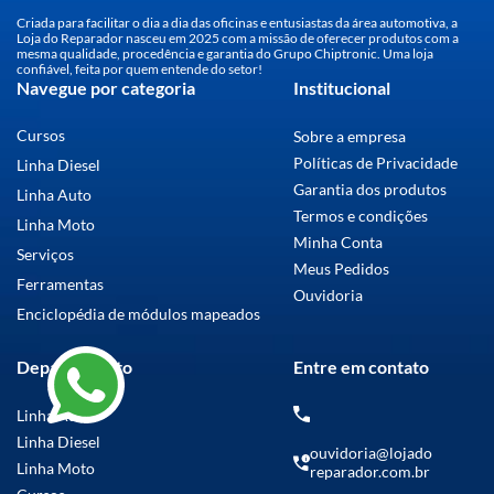
Criada para facilitar o dia a dia das oficinas e entusiastas da área automotiva, a
Loja do Reparador nasceu em 2025 com a missão de oferecer produtos com a
mesma qualidade, procedência e garantia do Grupo Chiptronic. Uma loja
confiável, feita por quem entende do setor!
Navegue por categoria
Institucional
Cursos
Sobre a empresa
Políticas de Privacidade
Linha Diesel
Garantia dos produtos
Linha Auto
Termos e condições
Linha Moto
Minha Conta
Serviços
Meus Pedidos
Ferramentas
Ouvidoria
Enciclopédia de módulos mapeados
Departamento
Entre em contato
Linha Auto
Linha Diesel
ouvidoria@lojado
Linha Moto
reparador.com.br