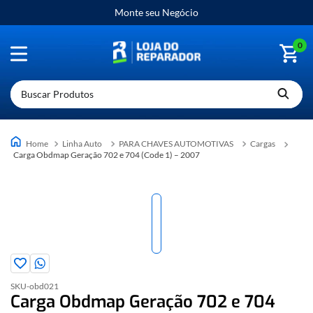
Monte seu Negócio
0
Buscar Produtos
Linha Auto
PARA CHAVES AUTOMOTIVAS
Cargas
Carga Obdmap Geração 702 e 704 (Code 1) – 2007
SKU-
obd021
Carga Obdmap Geração 702 e 704