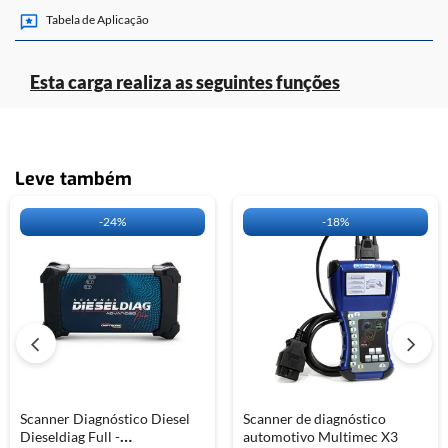
Tabela de Aplicação
Esta carga realiza as seguintes funções
Leve também
-
24%
-
18%
Scanner Diagnóstico Diesel
Scanner de diagnóstico
Dieseldiag Full -
automotivo Multimec X3