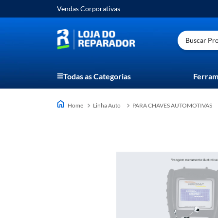
Vendas Corporativas
Buscar Prod
Todas as Categorias
Ferram
Linha Auto
PARA CHAVES AUTOMOTIVAS