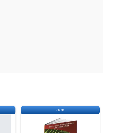
-
10%