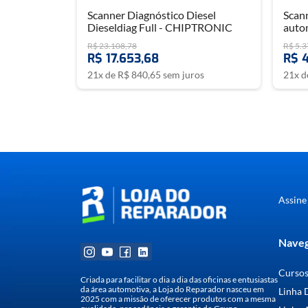
Scanner Diagnóstico Diesel
Scann
Dieseldiag Full - CHIPTRONIC
auto
R$
23
.
108
,
78
R$
5
.
3
R$
17
.
653
,
68
R$
21
x de
R$
840
,
65
sem juros
21
x 
Assine
Naveg
Curso
Criada para facilitar o dia a dia das oficinas e entusiastas
da área automotiva, a Loja do Reparador nasceu em
Linha 
2025 com a missão de oferecer produtos com a mesma