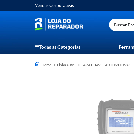
Vendas Corporativas
Buscar Prod
Todas as Categorias
Ferram
Linha Auto
PARA CHAVES AUTOMOTIVAS