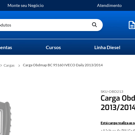
Monte seu Negócio
Atendimento
utos
entas
Cursos
Linha Diesel
Carga Obdmap BC 95160 IVECO Daily 2013/2014
Cargas
SKU-
OBD213
Carga Obd
2013/201
Está carga realiza as 
•A leitura do PIN Cod