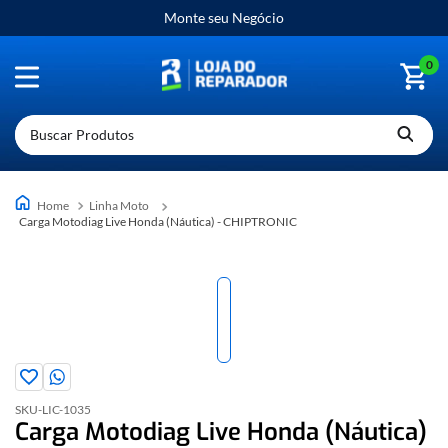
Monte seu Negócio
0
Buscar Produtos
Linha Moto
Carga Motodiag Live Honda (Náutica) - CHIPTRONIC
SKU-
LIC-1035
Carga Motodiag Live Honda (Náutica)