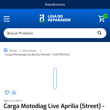
Atendimento
0
Buscar Produtos
Linha Moto
Carga Motodiag Live Aprilia (Street) - CHIPTRONIC
SKU-
LIC-0695
Carga Motodiag Live Aprilia (Street) -