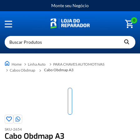
Monte seu Negócio
0
Buscar Produtos
Linha Auto
PARA CHAVES AUTOMOTIVAS
Cabo Obdmap A3
Cabos Obdmap
SKU-
2654
Cabo Obdmap A3