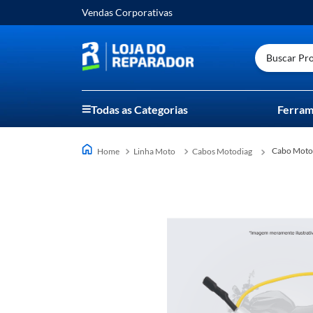
Vendas Corporativas
Buscar Prod
Todas as Categorias
Ferram
Cabo Mot
Linha Moto
Cabos Motodiag