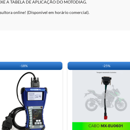
IXE A TABELA DE APLICAÇÃO DO MOTODIAG.
ultora online! (Disponível em horário comercial).
-
18%
-
25%