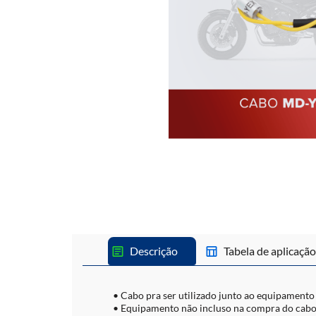
Descrição
Tabela de aplicação
• Cabo pra ser utilizado junto ao equipamento 
• Equipamento não incluso na compra do cabo. 