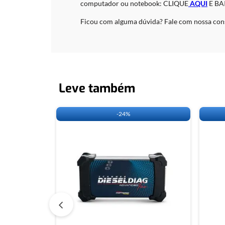
computador ou notebook: CLIQUE
AQUI
E BA
Ficou com alguma dúvida? Fale com nossa cons
Leve também
-
24%