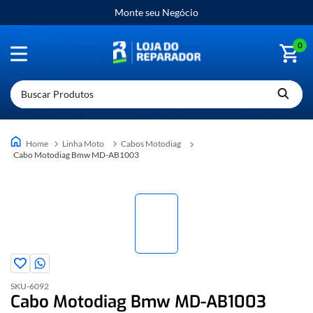
Monte seu Negócio
0
Buscar Produtos
Linha Moto
Cabos Motodiag
Cabo Motodiag Bmw MD-AB1003
SKU-
6092
Cabo Motodiag Bmw MD-AB1003