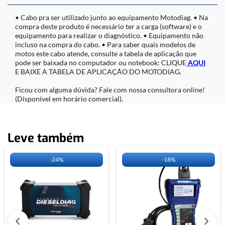
• Cabo pra ser utilizado junto ao equipamento Motodiag. • Na
compra deste produto é necessário ter a carga (software) e o
equipamento para realizar o diagnóstico. • Equipamento não
incluso na compra do cabo. • Para saber quais modelos de
motos este cabo atende, consulte a tabela de aplicação que
pode ser baixada no computador ou notebook: CLIQUE
AQUI
E BAIXE A TABELA DE APLICAÇÃO DO MOTODIAG.
Ficou com alguma dúvida? Fale com nossa consultora online!
(Disponível em horário comercial).
Leve também
-
24%
-
18%