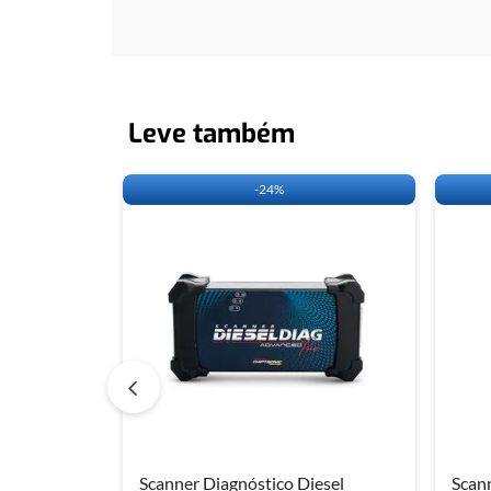
Leve também
-
24%
Scanner Diagnóstico Diesel
Scann