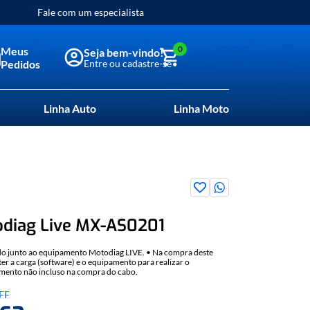
Fale com um especialista
0
Meus
Pedidos
Linha Auto
Linha Moto
diag Live MX-AS0201
ado junto ao equipamento Motodiag LIVE. • Na compra deste
er a carga (software) e o equipamento para realizar o
amento não incluso na compra do cabo.
FF