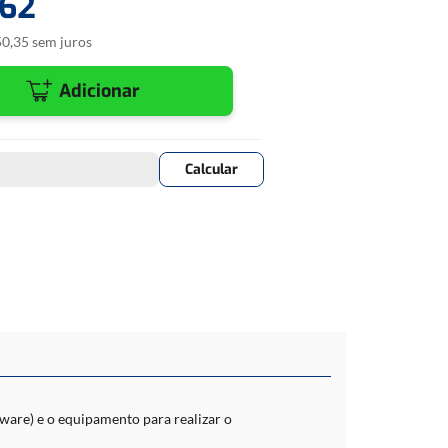
62
50
,
35
sem juros
Adicionar
ware) e o equipamento para realizar o