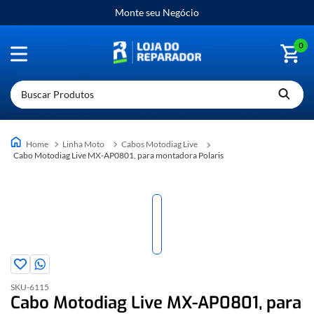
Monte seu Negócio
0
Buscar Produtos
Linha Moto
Cabos Motodiag Live
Cabo Motodiag Live MX-AP0801, para montadora Polaris
SKU-
6115
Cabo Motodiag Live MX-AP0801, para