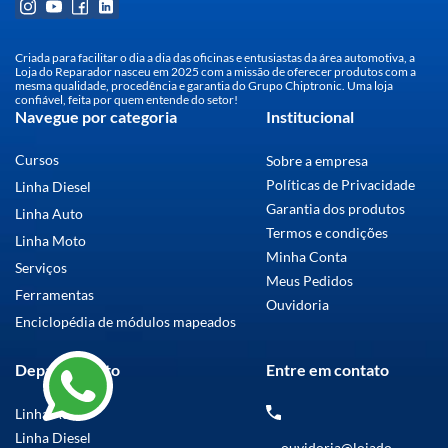
Criada para facilitar o dia a dia das oficinas e entusiastas da área automotiva, a
Loja do Reparador nasceu em 2025 com a missão de oferecer produtos com a
mesma qualidade, procedência e garantia do Grupo Chiptronic. Uma loja
confiável, feita por quem entende do setor!
Navegue por categoria
Institucional
Cursos
Sobre a empresa
Políticas de Privacidade
Linha Diesel
Garantia dos produtos
Linha Auto
Termos e condições
Linha Moto
Minha Conta
Serviços
Meus Pedidos
Ferramentas
Ouvidoria
Enciclopédia de módulos mapeados
Departamento
Entre em contato
Linha Auto
Linha Diesel
ouvidoria@lojado