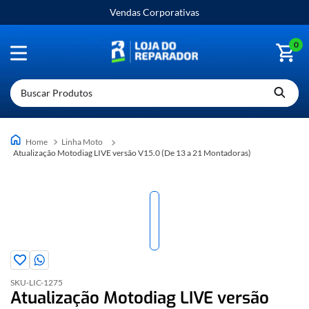
Vendas Corporativas
0
Buscar Produtos
Linha Moto
Atualização Motodiag LIVE versão V15.0 (De 13 a 21 Montadoras)
SKU-
LIC-1275
Atualização Motodiag LIVE versão