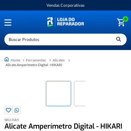
Vendas Corporativas
0
Buscar Produtos
Ferramentas
Alicates
Alicate Amperímetro Digital - HIKARI
SKU-
hik5
Alicate Amperímetro Digital - HIKARI