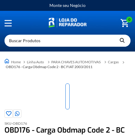
Monte seu Negócio
0
Buscar Produtos
Linha Auto
PARA CHAVES AUTOMOTIVAS
Cargas
OBD176 - Carga Obdmap Code 2 - BC FIAT 2003/2011
SKU-
OBD176
OBD176 - Carga Obdmap Code 2 - BC