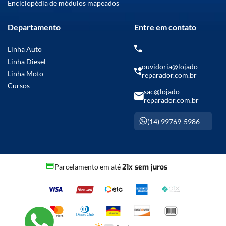
Enciclopédia de módulos mapeados
Departamento
Entre em contato
Linha Auto
Linha Diesel
ouvidoria@lojado
Linha Moto
reparador.com.br
Cursos
sac@lojado
reparador.com.br
(14) 99769-5986
Parcelamento em até
21x sem juros