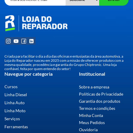
Criada para facilitar o dia a dia das oficinas e entusiastas da área automotiva, a
Loja do Reparador nasceu em 2025 com a missão de oferecer produtos com a
mesma qualidade, procedência e garantia do Grupo Chiptronic. Uma loja
confiável, feita por quem entende do setor!
Navegue por categoria
Institucional
Cursos
Sobre a empresa
Políticas de Privacidade
Linha Diesel
Garantia dos produtos
Linha Auto
Termos e condições
Linha Moto
Minha Conta
Serviços
Meus Pedidos
Ferramentas
Ouvidoria