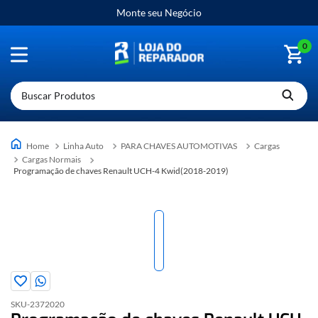
Monte seu Negócio
0
Buscar Produtos
Linha Auto
PARA CHAVES AUTOMOTIVAS
Cargas
Cargas Normais
Programação de chaves Renault UCH-4 Kwid(2018-2019)
SKU-
2372020