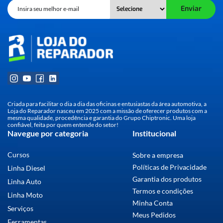
Enviar
Criada para facilitar o dia a dia das oficinas e entusiastas da área automotiva, a
Loja do Reparador nasceu em 2025 com a missão de oferecer produtos com a
mesma qualidade, procedência e garantia do Grupo Chiptronic. Uma loja
confiável, feita por quem entende do setor!
Navegue por categoria
Institucional
Cursos
Sobre a empresa
Políticas de Privacidade
Linha Diesel
Garantia dos produtos
Linha Auto
Termos e condições
Linha Moto
Minha Conta
Serviços
Meus Pedidos
Ferramentas